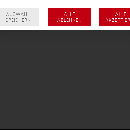
AUSWAHL
ALLE
ALLE
SPEICHERN
ABLEHNEN
AKZEPTIE