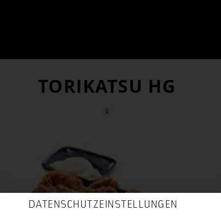
TORIKATSU HG
DATENSCHUTZEINSTELLUNGEN