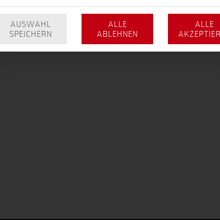
AUSWAHL
ALLE
ALLE
SPEICHERN
ABLEHNEN
AKZEPTIE