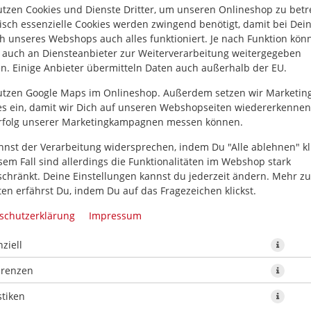
utzen Cookies und Dienste Dritter, um unseren Onlineshop zu betr
isch essenzielle Cookies werden zwingend benötigt, damit bei De
h unseres Webshops auch alles funktioniert. Je nach Funktion kön
 auch an Diensteanbieter zur Weiterverarbeitung weitergegeben
n. Einige Anbieter übermitteln Daten auch außerhalb der EU.
utzen Google Maps im Onlineshop. Außerdem setzen wir Marketin
es ein, damit wir Dich auf unseren Webshopseiten wiedererkenne
rfolg unserer Marketingkampagnen messen können.
nnst der Verarbeitung widersprechen, indem Du "Alle ablehnen" kli
sem Fall sind allerdings die Funktionalitäten im Webshop stark
schränkt. Deine Einstellungen kannst du jederzeit ändern. Mehr z
en erfährst Du, indem Du auf das Fragezeichen klickst.
schutzerklärung
Impressum
ziell
erenzen
stiken